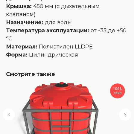
Крышка:
450 мм (с дыхательным
клапаном)
Назначение:
для воды
Температура эксплуатации:
от -35 до +50
ºС
Материал:
Полиэтилен LLDPE
Форма:
Цилиндрическая
Смотрите также
100%
слив